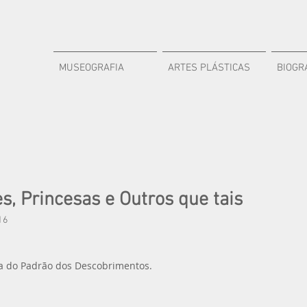
MUSEOGRAFIA
ARTES PLÁSTICAS
BIOGR
es, Princesas e Outros que tais
16
ra do Padrão dos Descobrimentos.