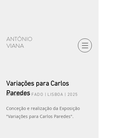
ANTÓNIO
VIANA
Variações para Carlos
Paredes
MUSEU DO FADO | LISBOA | 2025
Conceção e realização da Exposição
"Variações para Carlos Paredes".